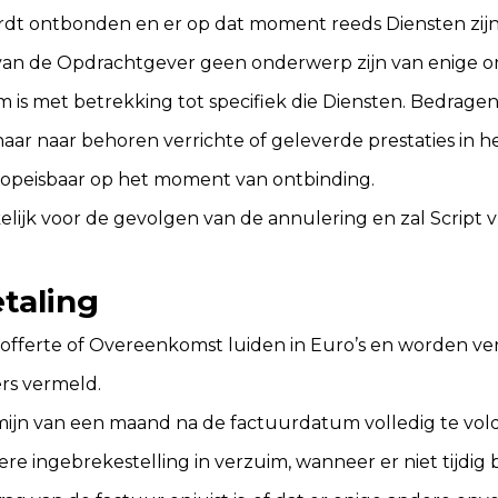
ontbonden en er op dat moment reeds Diensten zijn v
van de Opdrachtgever geen onderwerp zijn van enige o
 is met betrekking tot specifiek die Diensten. Bedrage
haar naar behoren verrichte of geleverde prestaties in
jk opeisbaar op het moment van ontbinding.
ijk voor de gevolgen van de annulering en zal Script v
etaling
 offerte of Overeenkomst luiden in Euro’s en worden v
rs vermeld.
jn van een maand na de factuurdatum volledig te voldo
e ingebrekestelling in verzuim, wanneer er niet tijdig 