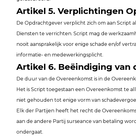
Artikel 5. Verplichtingen 
De Opdrachtgever verplicht zich om aan Script a
Diensten te verrichten. Script mag de werkzaamh
nooit aansprakelijk voor enige schade en/of vertrag
informatie- en medewerkingsplicht.
Artikel 6. Beëindiging va
De duur van de Overeenkomst is in de Overeenk
Het is Script toegestaan een Overeenkomst te all
niet gehouden tot enige vorm van schadevergoedi
Elk der Partijen heeft het recht de Overeenkomst
aan de andere Partij surseance van betaling wor
ondergaat.