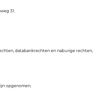
weg 31;
rechten, databankrechten en naburige rechten,
 zijn opgenomen;