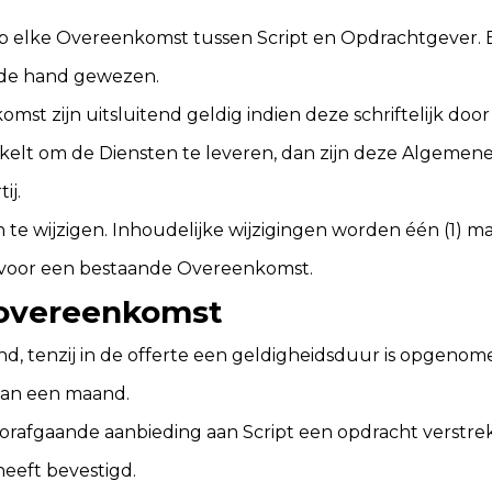
op elke Overeenkomst tussen Script en Opdrachtgever
 de hand gewezen.
st zijn uitsluitend geldig indien deze schriftelijk doo
elt om de Diensten te leveren, dan zijn deze Algemen
ij.
te wijzigen. Inhoudelijke wijzigingen worden één (1) 
voor een bestaande Overeenkomst.
 overeenkomst
vend, tenzij in de offerte een geldigheidsduur is opgen
 van een maand.
rafgaande aanbieding aan Script een opdracht verstrek
heeft bevestigd.