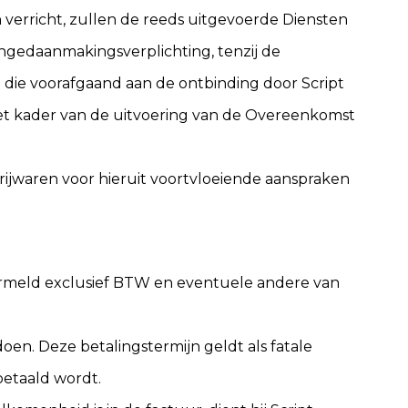
erricht, zullen de reeds uitgevoerde Diensten
ngedaanmakingsverplichting, tenzij de
n die voorafgaand aan de ontbinding door Script
 het kader van de uitvoering van de Overeenkomst
rijwaren voor hieruit voortvloeiende aanspraken
ermeld exclusief BTW en eventuele andere van
en. Deze betalingstermijn geldt als fatale
betaald wordt.