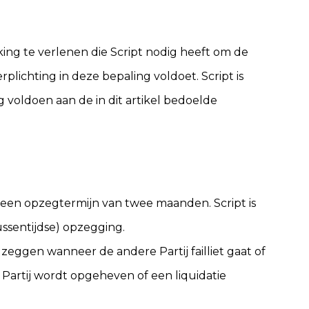
ing te verlenen die Script nodig heeft om de
ichting in deze bepaling voldoet. Script is
ig voldoen aan de in dit artikel bedoelde
n een opzegtermijn van twee maanden. Script is
ssentijdse) opzegging.
zeggen wanneer de andere Partij failliet gaat of
Partij wordt opgeheven of een liquidatie