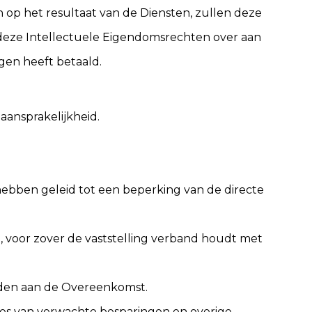
 op het resultaat van de Diensten, zullen deze
 deze Intellectuele Eigendomsrechten over aan
en heeft betaald.
aansprakelijkheid.
hebben geleid tot een beperking van de directe
, voor zover de vaststelling verband houdt met
rden aan de Overeenkomst.
rlies van verwachte besparingen en overige