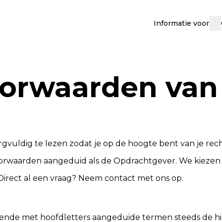
Informatie voor
orwaarden van 
gvuldig te lezen zodat je op de hoogte bent van je re
Voorwaarden aangeduid als de Opdrachtgever. We kieze
. Direct al een vraag? Neem
contact
met ons op.
nde met hoofdletters aangeduide termen steeds de hi