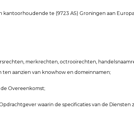
 en kantoorhoudende te (9723 AS) Groningen aan Europa
ursrechten, merkrechten, octrooirechten, handelsnaam
en ten aanzien van knowhow en domeinnamen;
ij de Overeenkomst;
Opdrachtgever waarin de specificaties van de Diensten