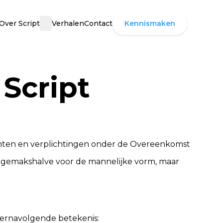
Over Script
Verhalen
Contact
Kennismaken
Script
chten en verplichtingen onder de Overeenkomst
n gemakshalve voor de mannelijke vorm, maar
ernavolgende betekenis: