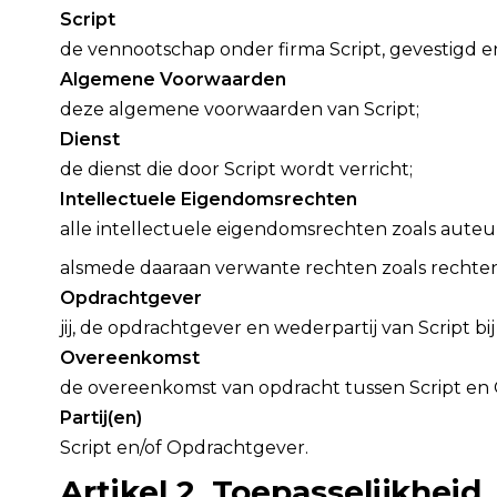
Script
de vennootschap onder firma Script, gevestigd
Algemene Voorwaarden
deze algemene voorwaarden van Script;
Dienst
de dienst die door Script wordt verricht;
Intellectuele Eigendomsrechten
alle intellectuele eigendomsrechten zoals aute
alsmede daaraan verwante rechten zoals recht
Opdrachtgever
jij, de opdrachtgever en wederpartij van Script b
Overeenkomst
de overeenkomst van opdracht tussen Script en 
Partij(en)
Script en/of Opdrachtgever.
Artikel 2. Toepasselijkheid