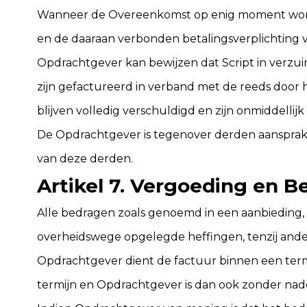
Wanneer de Overeenkomst op enig moment wordt 
en de daaraan verbonden betalingsverplichting 
Opdrachtgever kan bewijzen dat Script in verzuim
zijn gefactureerd in verband met de reeds door 
blijven volledig verschuldigd en zijn onmiddelli
De Opdrachtgever is tegenover derden aansprakel
van deze derden.
Artikel 7. Vergoeding en B
Alle bedragen zoals genoemd in een aanbieding,
overheidswege opgelegde heffingen, tenzij ande
Opdrachtgever dient de factuur binnen een termi
termijn en Opdrachtgever is dan ook zonder nader