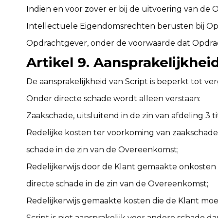
Indien en voor zover er bij de uitvoering van d
Intellectuele Eigendomsrechten berusten bij Opd
Opdrachtgever, onder de voorwaarde dat Opdrac
Artikel 9. Aansprakelijkhei
De aansprakelijkheid van Script is beperkt tot v
Onder directe schade wordt alleen verstaan:
Zaakschade, uitsluitend in de zin van afdeling 3 
Redelijke kosten ter voorkoming van zaakschade
schade in de zin van de Overeenkomst;
Redelijkerwijs door de Klant gemaakte onkosten 
directe schade in de zin van de Overeenkomst;
Redelijkerwijs gemaakte kosten die de Klant mo
Script is niet aansprakelijk voor andere schade 