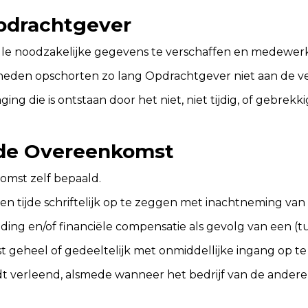
Opdrachtgever
lle noodzakelijke gegevens te verschaffen en medewerk
eden opschorten zo lang Opdrachtgever niet aan de verpl
ing die is ontstaan door het niet, niet tijdig, of gebrekk
n de Overeenkomst
omst zelf bepaald.
en tijde schriftelijk op te zeggen met inachtneming va
ng en/of financiële compensatie als gevolg van een (tu
 geheel of gedeeltelijk met onmiddellijke ingang op te 
dt verleend, alsmede wanneer het bedrijf van de andere 