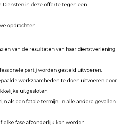
e Diensten in deze offerte tegen een
uwe opdrachten.
nzien van de resultaten van haar dienstverlening,
essionele partij worden gesteld uitvoeren.
m bepaalde werkzaamheden te doen uitvoeren door
kkelijke uitgesloten.
n als een fatale termijn. In alle andere gevallen
f elke fase afzonderlijk kan worden