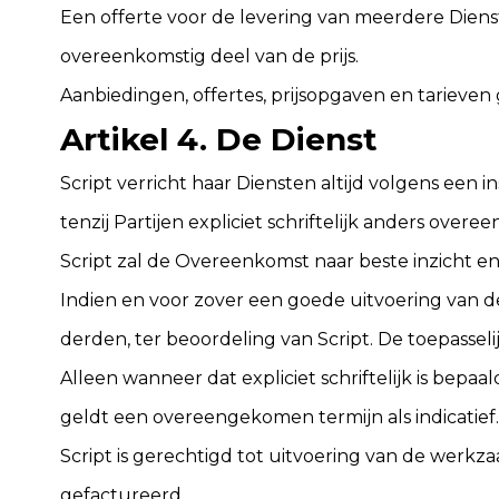
Een offerte voor de levering van meerdere Dienst
overeenkomstig deel van de prijs.
Aanbiedingen, offertes, prijsopgaven en tarieve
Artikel 4. De Dienst
Script verricht haar Diensten altijd volgens een 
tenzij Partijen expliciet schriftelijk anders over
Script zal de Overeenkomst naar beste inzicht e
Indien en voor zover een goede uitvoering van 
derden, ter beoordeling van Script. De toepasseli
Alleen wanneer dat expliciet schriftelijk is bepa
geldt een overeengekomen termijn als indicatief.
Script is gerechtigd tot uitvoering van de werkz
gefactureerd.