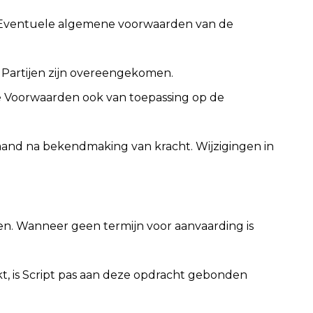
. Eventuele algemene voorwaarden van de
r Partijen zijn overeengekomen.
e Voorwaarden ook van toepassing op de
maand na bekendmaking van kracht. Wijzigingen in
omen. Wanneer geen termijn voor aanvaarding is
t, is Script pas aan deze opdracht gebonden