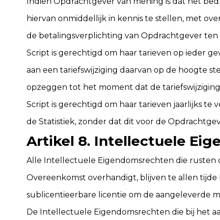
Indien Opdrachtgever van mening is dat het bedrag
hiervan onmiddellijk in kennis te stellen, met o
de betalingsverplichting van Opdrachtgever ten 
Script is gerechtigd om haar tarieven op ieder 
aan een tariefswijziging daarvan op de hoogte s
opzeggen tot het moment dat de tariefswijzigin
Script is gerechtigd om haar tarieven jaarlijks 
de Statistiek, zonder dat dit voor de Opdrachtg
Artikel 8. Intellectuele E
Alle Intellectuele Eigendomsrechten die rusten 
Overeenkomst overhandigt, blijven te allen tijde
sublicentieerbare licentie om de aangeleverde 
De Intellectuele Eigendomsrechten die bij het aa