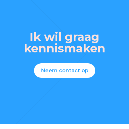
Ik wil graag
kennismaken
Neem contact op