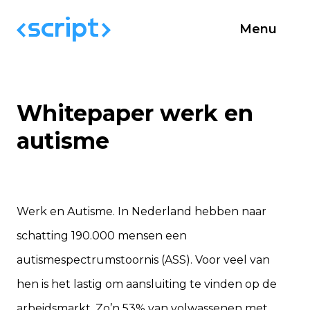
Menu
Whitepaper werk en
autisme
Werk en Autisme. In Nederland hebben naar
schatting 190.000 mensen een
autismespectrumstoornis (ASS). Voor veel van
hen is het lastig om aansluiting te vinden op de
arbeidsmarkt. Zo’n 53% van volwassenen met