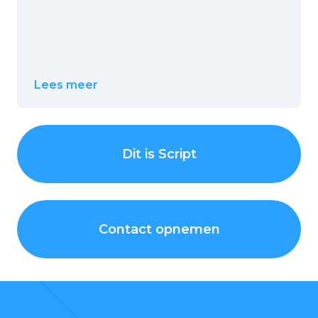
Lees meer
Dit is Script
Contact opnemen