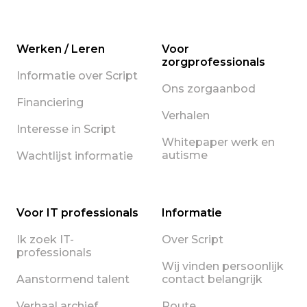
Werken / Leren
Voor
zorgprofessionals
Informatie over Script
Ons zorgaanbod
Financiering
Verhalen
Interesse in Script
Whitepaper werk en
autisme
Wachtlijst informatie
Voor IT professionals
Informatie
Ik zoek IT-
Over Script
professionals
Wij vinden persoonlijk
Aanstormend talent
contact belangrijk
Verhaal archief
Route