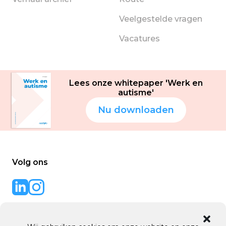
Veelgestelde vragen
Vacatures
Lees onze whitepaper 'Werk en
autisme'
Nu downloaden
Volg ons
Back to code
website door