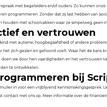
nspraak met begeleiders en/of ouders. Zo kunnen onze 
eren programmeren. Zonder dat zij last hebben van (soci
en houden met schoolvakken waar ze simpelweg geen in
tief en vertrouwen
 kind met autisme, hoogbegaafdheid of andere problema
r het zich gezien en gehoord voelt. Waar het de kans kri
 Dat doen we door hen vaardigheden en het vertrouwen t
den te ontwikkelen.
rogrammeren bij Scri
rmulier
in voor een vrijblijvend kennismakingsgesprek. L
st
contact
met ons op. Meer informatie over de
financier