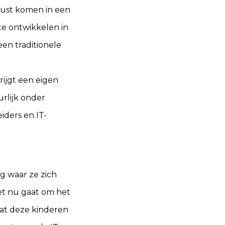
 rust komen in een
te ontwikkelen in
 een traditionele
krijgt een eigen
rlijk onder
iders en IT-
g waar ze zich
et nu gaat om het
 dat deze kinderen