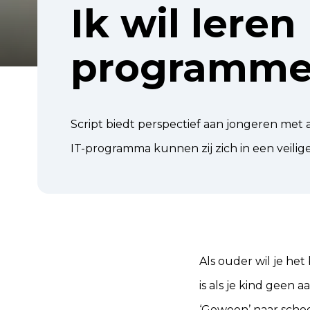
Ik wil leren
programme
Script biedt perspectief aan jongeren met
IT-programma kunnen zij zich in een veili
Als ouder wil je het
is als je kind geen 
‘Gewoon’ naar school