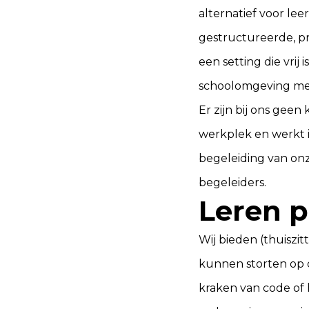
alternatief voor lee
gestructureerde, pr
een setting die vrij 
schoolomgeving me
Er zijn bij ons geen
werkplek en werkt i
begeleiding van onz
begeleiders.
Leren 
Wij bieden (thuiszi
kunnen storten op 
kraken van code of h