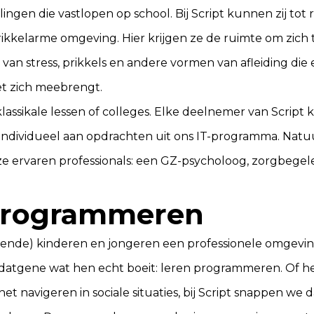
rlingen die vastlopen op school. Bij Script kunnen zij tot
ikkelarme omgeving. Hier krijgen ze de ruimte om zich 
is van stress, prikkels en andere vormen van afleiding die
t zich meebrengt.
 klassikale lessen of colleges. Elke deelnemer van Script 
ndividueel aan opdrachten uit ons IT-programma. Natuu
e ervaren professionals: een GZ-psycholoog, zorgbegele
programmeren
ttende) kinderen en jongeren een professionele omgevin
datgene wat hen echt boeit: leren programmeren. Of h
et navigeren in sociale situaties, bij Script snappen we