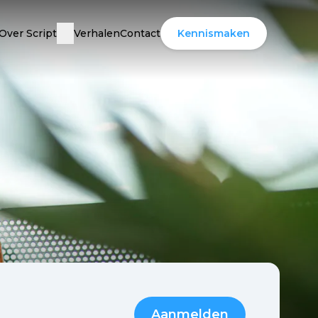
Over Script
Verhalen
Contact
Kennismaken
Aanmelden