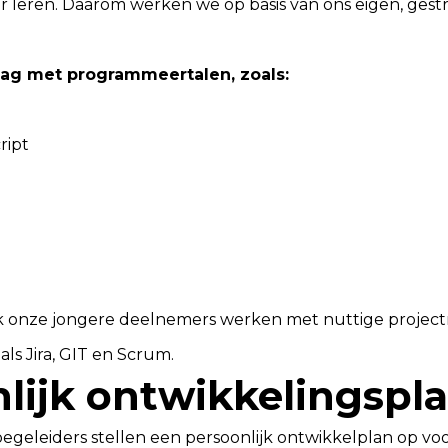
 leren. Daarom werken we op basis van ons eigen, gest
ag met programmeertalen, zoals:
ript
k onze jongere deelnemers werken met nuttige proje
als Jira, GIT en Scrum.
lijk ontwikkelingspl
geleiders stellen een persoonlijk ontwikkelplan op vo