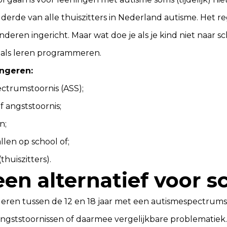
derde van alle thuiszitters in Nederland autisme. Het re
nderen ingericht. Maar wat doe je als je kind niet naar s
oals leren programmeren.
ongeren:
ctrumstoornis (ASS);
f angststoornis;
n;
llen op school of;
thuiszitters).
 een alternatief voor s
ngeren tussen de 12 en 18 jaar met een autismespectrumst
gststoornissen of daarmee vergelijkbare problematiek.