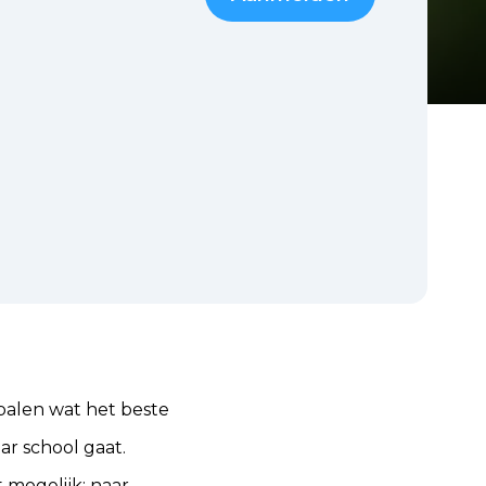
epalen wat het beste
aar school gaat.
t mogelijk: naar