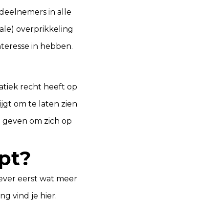
deelnemers in alle
ale) overprikkeling
teresse in hebben.
tiek recht heeft op
jgt om te laten zien
e geven om zich op
pt?
iever eerst wat meer
ing
vind je hier.