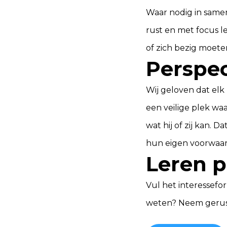
Waar nodig in same
rust en met focus l
of zich bezig moet
Perspec
Wij geloven dat elk
een veilige plek waa
wat hij of zij kan.
hun eigen voorwaar
Leren p
Vul het
interessefo
weten? Neem geru