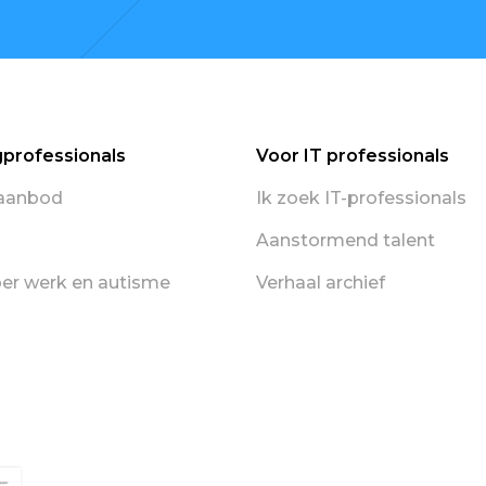
gprofessionals
Voor IT professionals
aanbod
Ik zoek IT-professionals
Aanstormend talent
er werk en autisme
Verhaal archief