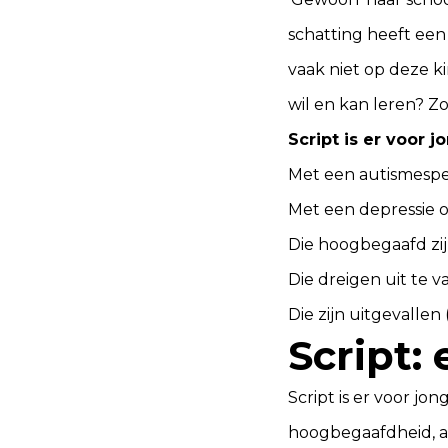
schatting heeft een 
vaak niet op deze ki
wil en kan leren? Z
Script is er voor j
Met een autismespe
Met een depressie o
Die hoogbegaafd zij
Die dreigen uit te va
Die zijn uitgevallen (
Script:
Script is er voor jo
hoogbegaafdheid, an