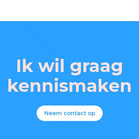
Ik wil graag
kennismaken
Neem contact op