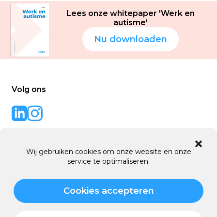
Lees onze whitepaper 'Werk en
autisme'
Nu downloaden
Volg ons
Back to code
website door
Wij gebruiken cookies om onze website en onze
service te optimaliseren.
© 2016 - 2026 Script B.V.
Cookies accepteren
Algemene voorwaarden
Privacy & Cookies