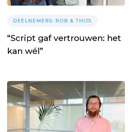
DEELNEMERS: ROB & THIJS
“Script gaf vertrouwen: het
kan wél”