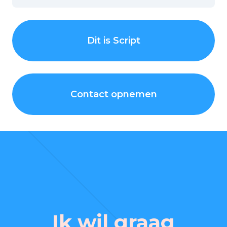
Dit is Script
Contact opnemen
Ik wil graag