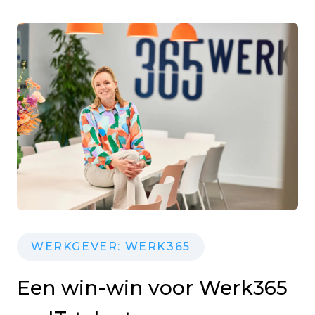
WERKGEVER: WERK365
Een win-win voor Werk365