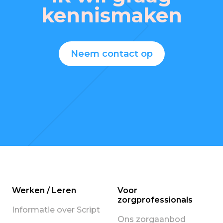
kennismaken
Neem contact op
Werken / Leren
Voor
zorgprofessionals
Informatie over Script
Ons zorgaanbod