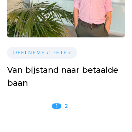
DEELNEMER: PETER
Van bijstand naar betaalde
baan
1
2
Berichten
paginering