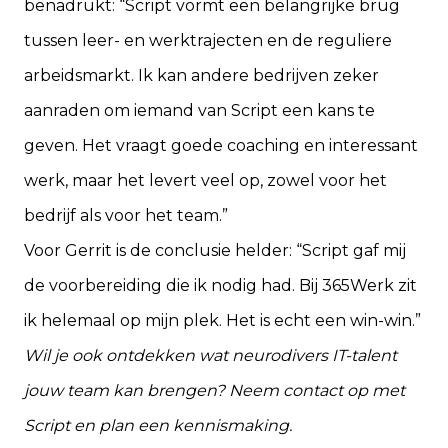
benadrukt: “Script vormt een belangrijke brug
tussen leer- en werktrajecten en de reguliere
arbeidsmarkt. Ik kan andere bedrijven zeker
aanraden om iemand van Script een kans te
geven. Het vraagt goede coaching en interessant
werk, maar het levert veel op, zowel voor het
bedrijf als voor het team.”
Voor Gerrit is de conclusie helder: “Script gaf mij
de voorbereiding die ik nodig had. Bij 365Werk zit
ik helemaal op mijn plek. Het is echt een win-win.”
Wil je ook ontdekken wat neurodivers IT-talent
jouw team kan brengen? Neem
contact
op met
Script en plan een kennismaking.