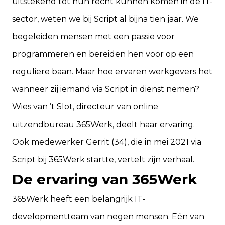
uitstekend tot hun recht kunnen komen in de IT-
sector, weten we bij Script al bijna tien jaar. We
begeleiden mensen met een passie voor
programmeren en bereiden hen voor op een
reguliere baan. Maar hoe ervaren werkgevers het
wanneer zij iemand via Script in dienst nemen?
Wies van ’t Slot, directeur van online
uitzendbureau
365Werk
, deelt haar ervaring.
Ook medewerker Gerrit (34), die in mei 2021 via
Script bij 365Werk startte, vertelt zijn verhaal.
De ervaring van 365Werk
365Werk heeft een belangrijk IT-
developmentteam van negen mensen. Eén van