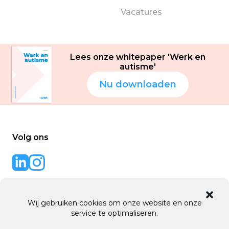
Vacatures
Lees onze whitepaper 'Werk en
autisme'
Nu downloaden
Volg ons
Back to code
website door
Wij gebruiken cookies om onze website en onze
service te optimaliseren.
© 2016 - 2026 Script B.V.