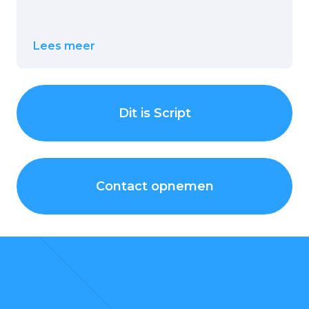
Lees meer
Dit is Script
Contact opnemen