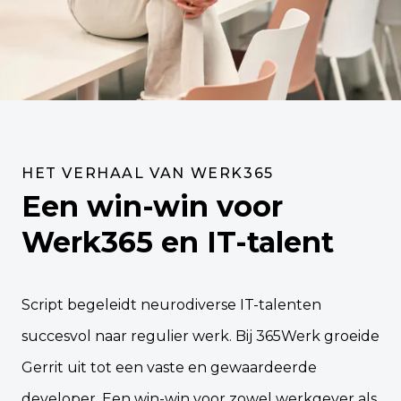
HET VERHAAL VAN WERK365
Een win-win voor
Werk365 en IT-talent
Script begeleidt neurodiverse IT-talenten
succesvol naar regulier werk. Bij 365Werk groeide
Gerrit uit tot een vaste en gewaardeerde
developer. Een win-win voor zowel werkgever als