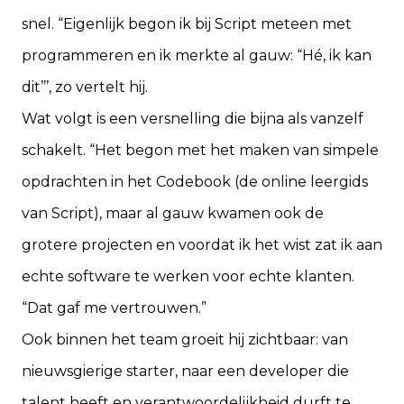
snel. “Eigenlijk begon ik bij Script meteen met
programmeren en ik merkte al gauw: “Hé, ik kan
dit’’’, zo vertelt hij.
Wat volgt is een versnelling die bijna als vanzelf
schakelt. “Het begon met het maken van simpele
opdrachten in het Codebook (de online leergids
van Script), maar al gauw kwamen ook de
grotere projecten en voordat ik het wist zat ik aan
echte software te werken voor echte klanten.
“Dat gaf me vertrouwen.”
Ook binnen het team groeit hij zichtbaar: van
nieuwsgierige starter, naar een developer die
talent heeft en verantwoordelijkheid durft te