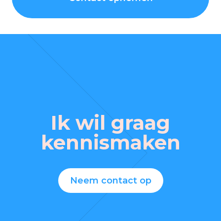
Ik wil graag
kennismaken
Neem contact op