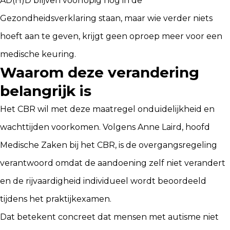
AD(H)D blijven voorlopig nog in de
Gezondheidsverklaring staan, maar wie verder niets
hoeft aan te geven, krijgt geen oproep meer voor een
medische keuring.
Waarom deze verandering
belangrijk is
Het
CBR
wil met deze maatregel onduidelijkheid en
wachttijden voorkomen. Volgens Anne Laird, hoofd
Medische Zaken bij het CBR, is de overgangsregeling
verantwoord omdat de aandoening zelf niet verandert
en de rijvaardigheid individueel wordt beoordeeld
tijdens het praktijkexamen.
Dat betekent concreet dat mensen met autisme niet