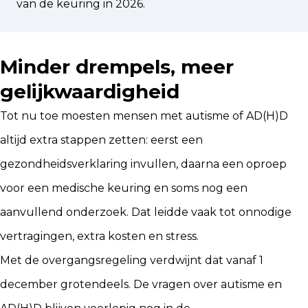
van de keuring in 2026.
Minder drempels, meer
gelijkwaardigheid
Tot nu toe moesten mensen met autisme of AD(H)D
altijd extra stappen zetten: eerst een
gezondheidsverklaring invullen, daarna een oproep
voor een medische keuring en soms nog een
aanvullend onderzoek. Dat leidde vaak tot onnodige
vertragingen, extra kosten en stress.
Met de overgangsregeling verdwijnt dat vanaf 1
december grotendeels. De vragen over autisme en