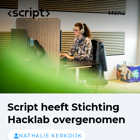
Menu
Script heeft Stichting
Hacklab overgenomen
NATHALIE KERKDIJK