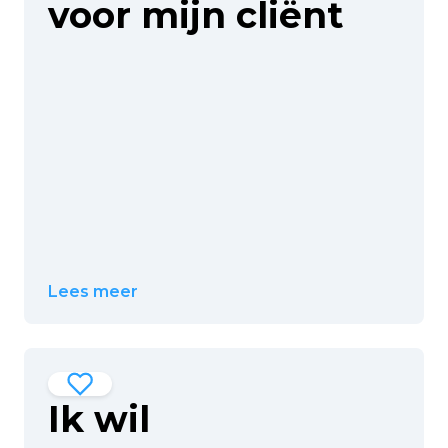
voor mijn cliënt
Lees meer
Ik wil