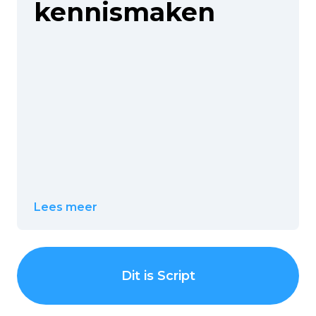
kennismaken
Lees meer
Dit is Script