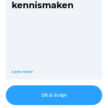
kennismaken
Lees meer
Dit is Script