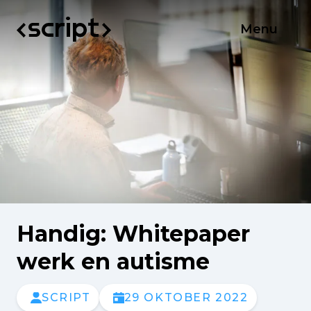
Menu
Handig: Whitepaper
werk en autisme
SCRIPT
29 OKTOBER 2022