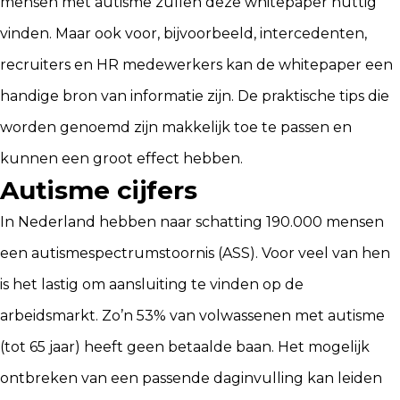
mensen met autisme zullen deze whitepaper nuttig
vinden. Maar ook voor, bijvoorbeeld, intercedenten,
recruiters en HR medewerkers kan de whitepaper een
handige bron van informatie zijn. De praktische tips die
worden genoemd zijn makkelijk toe te passen en
kunnen een groot effect hebben.
Autisme cijfers
In Nederland hebben naar schatting 190.000 mensen
een autismespectrumstoornis (ASS). Voor veel van hen
is het lastig om aansluiting te vinden op de
arbeidsmarkt. Zo’n 53% van volwassenen met autisme
(tot 65 jaar) heeft geen betaalde baan. Het mogelijk
ontbreken van een passende daginvulling kan leiden