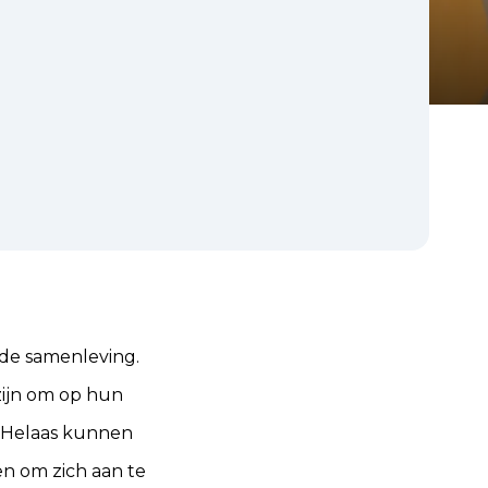
 de samenleving.
zijn om op hun
. Helaas kunnen
 om zich aan te