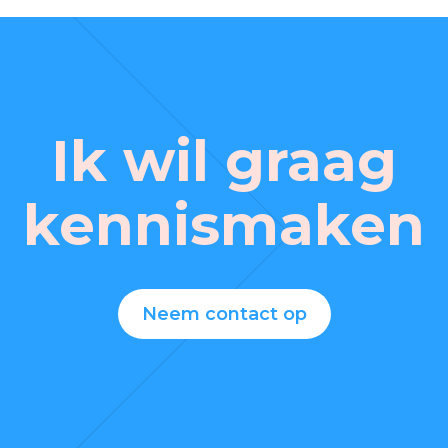
Ik wil graag
kennismaken
Neem contact op