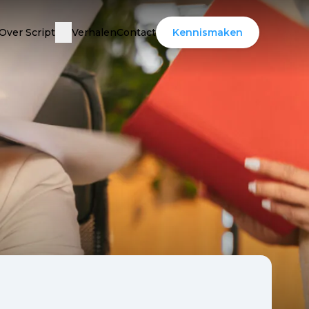
Over Script
Verhalen
Contact
Kennismaken