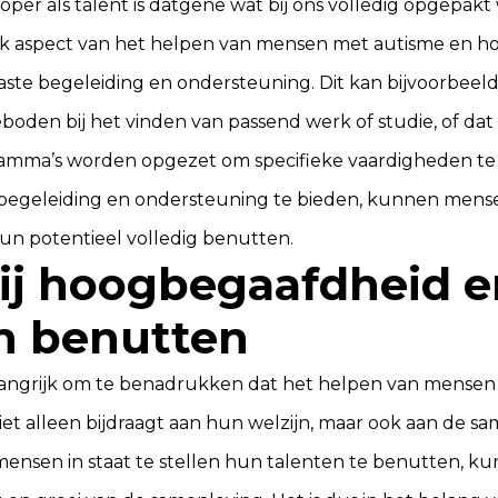
oper als talent is datgene wat bij ons volledig opgepakt
jk aspect van het helpen van mensen met autisme en h
ste begeleiding en ondersteuning. Dit kan bijvoorbeel
boden bij het vinden van passend werk of studie, of dat 
ramma’s worden opgezet om specifieke vaardigheden te
egeleiding en ondersteuning te bieden, kunnen mens
n potentieel volledig benutten.
bij hoogbegaafdheid e
n benutten
belangrijk om te benadrukken dat het helpen van mense
t alleen bijdraagt aan hun welzijn, maar ook aan de sa
ensen in staat te stellen hun talenten te benutten, kun