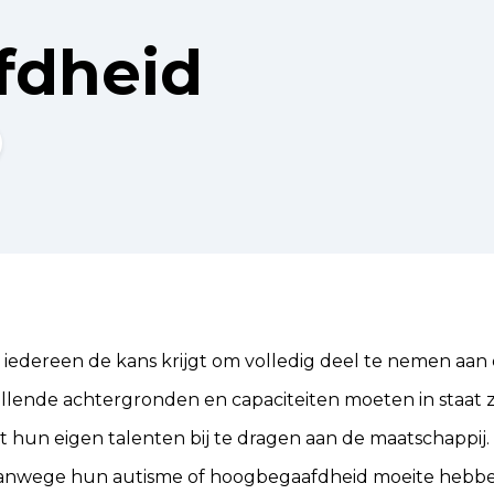
fdheid
at iedereen de kans krijgt om volledig deel te nemen aan
llende achtergronden en capaciteiten moeten in staat 
 hun eigen talenten bij te dragen aan de maatschappij
nwege hun autisme of hoogbegaafdheid moeite hebben