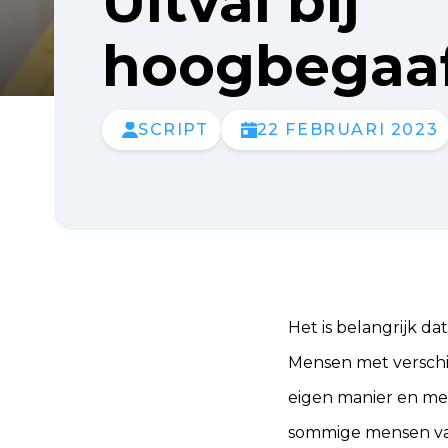
Uitval bij
hoogbegaa
SCRIPT
22 FEBRUARI 2023
Het is belangrijk d
Mensen met verschi
eigen manier en met
sommige mensen va