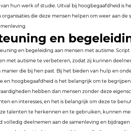
 van hun werk of studie. Uitval bij hoogbegaafdheid is h
 en organisaties die deze mensen helpen om weer aan de s
samenleving.
teuning en begeleidi
teuning en begeleiding aan mensen met autisme. Script 
sen met autisme te verbeteren, zodat zij kunnen deeln
manier die bij hen past. Bij het bieden van hulp en ond
 en hoogbegaafdheid is het belangrijk om te begrijpe
e vaardigheden hebben dan mensen zonder deze eigens
nten en interesses, en het is belangrijk om deze te benu
eze talenten te herkennen en te gebruiken, kunnen m
 volledig deelnemen aan de samenleving en bijdragen