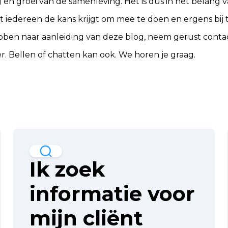
 en groei van de samenleving. Het is dus in het belang 
t iedereen de kans krijgt om mee te doen en ergens bij 
bben naar aanleiding van deze blog, neem gerust
conta
r. Bellen of chatten kan ook. We horen je graag.
Ik zoek
informatie voor
mijn cliënt