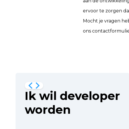
aan de ontwikkeling
ervoor te zorgen da
Mocht je vragen he
ons contactformulie
Ik wil developer
worden