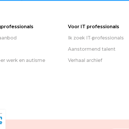
gprofessionals
Voor IT professionals
aanbod
Ik zoek IT-professionals
Aanstormend talent
er werk en autisme
Verhaal archief