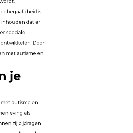
 wordt.
oogbegaafdheid is
d inhouden dat er
er speciale
 ontwikkelen. Door
en met autisme en
n je
n met autisme en
menleving als
nen zij bijdragen